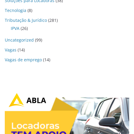
Soluções para Locadoras
(38)
Tecnologia
(8)
Tributação & Jurídico
(281)
IPVA
(26)
Uncategorized
(99)
Vagas
(14)
Vagas de emprego
(14)