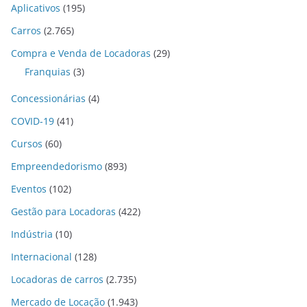
Aplicativos
(195)
Carros
(2.765)
Compra e Venda de Locadoras
(29)
Franquias
(3)
Concessionárias
(4)
COVID-19
(41)
Cursos
(60)
Empreendedorismo
(893)
Eventos
(102)
Gestão para Locadoras
(422)
Indústria
(10)
Internacional
(128)
Locadoras de carros
(2.735)
Mercado de Locação
(1.943)