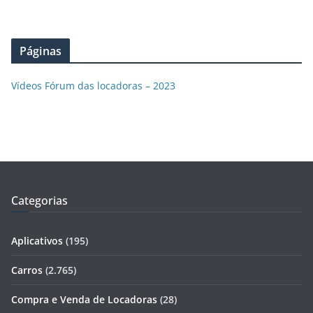
Páginas
Vídeos Fórum das locadoras – 2023
Categorias
Aplicativos
(195)
Carros
(2.765)
Compra e Venda de Locadoras
(28)