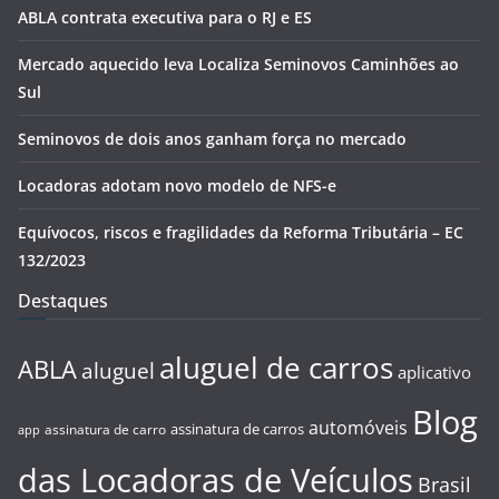
ABLA contrata executiva para o RJ e ES
Mercado aquecido leva Localiza Seminovos Caminhões ao
Sul
Seminovos de dois anos ganham força no mercado
Locadoras adotam novo modelo de NFS-e
Equívocos, riscos e fragilidades da Reforma Tributária – EC
132/2023
Destaques
aluguel de carros
ABLA
aluguel
aplicativo
Blog
automóveis
assinatura de carros
assinatura de carro
app
das Locadoras de Veículos
Brasil