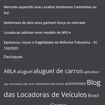
Mercado aquecido leva Localiza Seminovos Caminhões ao
Sul
Seminovos de dois anos ganham força no mercado
Locadoras adotam novo modelo de NFS-e
Equívocos, riscos e fragilidades da Reforma Tributária – EC
132/2023
Destaques
aluguel de carros
ABLA
aluguel
aplicativo
Blog
automóveis
assinatura de carros
assinatura de carro
app
das Locadoras de Veículos
Brasil