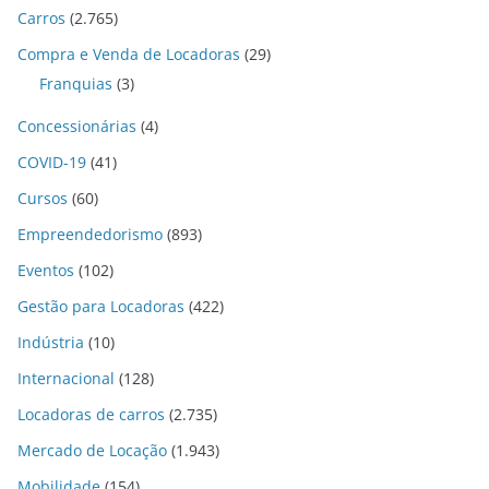
Carros
(2.765)
Compra e Venda de Locadoras
(29)
Franquias
(3)
Concessionárias
(4)
COVID-19
(41)
Cursos
(60)
Empreendedorismo
(893)
Eventos
(102)
Gestão para Locadoras
(422)
Indústria
(10)
Internacional
(128)
Locadoras de carros
(2.735)
Mercado de Locação
(1.943)
Mobilidade
(154)