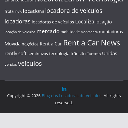
locadora de veiculos
locadora
frota
IPVA
locadoras
Localiza
locação
locadoras de veículos
mercado
montadoras
mobilidade
locação de veículos
montadora
Rent a Car News
Movida
Rent a Car
negócios
Unidas
rently soft
tecnologia
trânsito
seminovos
Turismo
veículos
vendas
Copyright © 2026
Blog das Locadoras de Veículos
. All rights
reserved.