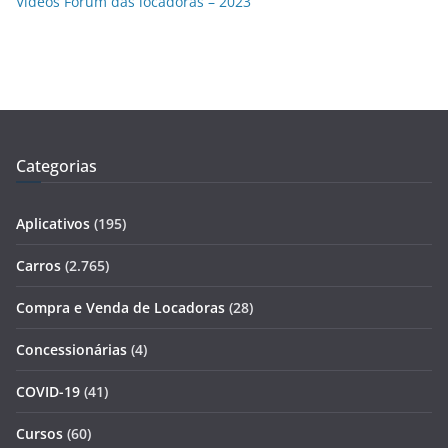
Vídeos Fórum das locadoras – 2023
Categorias
Aplicativos
(195)
Carros
(2.765)
Compra e Venda de Locadoras
(28)
Concessionárias
(4)
COVID-19
(41)
Cursos
(60)