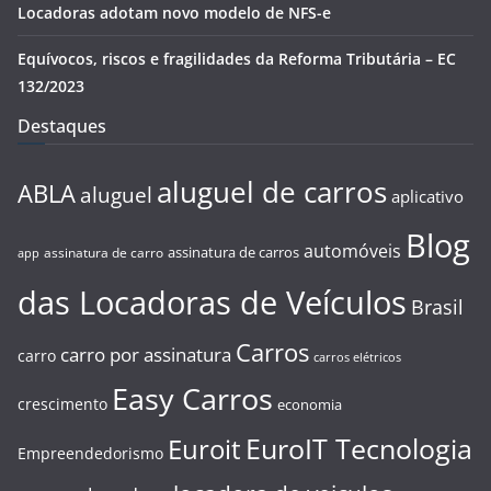
Locadoras adotam novo modelo de NFS-e
Equívocos, riscos e fragilidades da Reforma Tributária – EC
132/2023
Destaques
aluguel de carros
ABLA
aluguel
aplicativo
Blog
automóveis
assinatura de carros
assinatura de carro
app
das Locadoras de Veículos
Brasil
Carros
carro por assinatura
carro
carros elétricos
Easy Carros
crescimento
economia
EuroIT Tecnologia
Euroit
Empreendedorismo