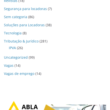
Revistas
(18)
Segurança para locadoras
(7)
Sem categoria
(86)
Soluções para Locadoras
(38)
Tecnologia
(8)
Tributação & Jurídico
(281)
IPVA
(26)
Uncategorized
(99)
Vagas
(14)
Vagas de emprego
(14)