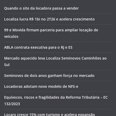
Quando o site da locadora passa a vender
Localiza lucra R$ 1bi no 2T26 e acelera crescimento
99 e Movida firmam parceria para ampliar locação de
veículos
ABLA contrata executiva para o RJ e ES
Mercado aquecido leva Localiza Seminovos Caminhões ao
Sul
Seminovos de dois anos ganham força no mercado
Locadoras adotam novo modelo de NFS-e
Equívocos, riscos e fragilidades da Reforma Tributária – EC
132/2023
Locarx cresce 15% com turismo e acelera expansão