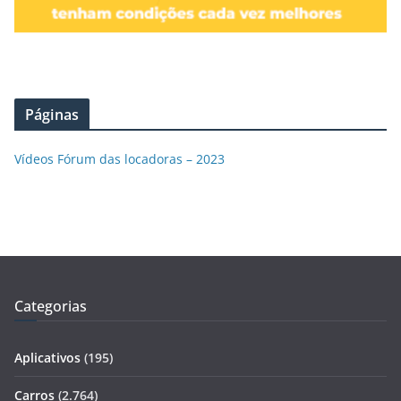
Páginas
Vídeos Fórum das locadoras – 2023
Categorias
Aplicativos
(195)
Carros
(2.764)