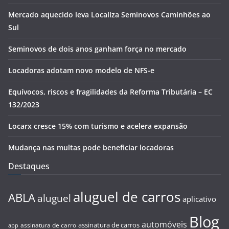
Mercado aquecido leva Localiza Seminovos Caminhões ao
Sul
Seminovos de dois anos ganham força no mercado
Locadoras adotam novo modelo de NFS-e
Equívocos, riscos e fragilidades da Reforma Tributária – EC
132/2023
Locarx cresce 15% com turismo e acelera expansão
Mudança nas multas pode beneficiar locadoras
Destaques
aluguel de carros
ABLA
aluguel
aplicativo
Blog
automóveis
assinatura de carros
assinatura de carro
app