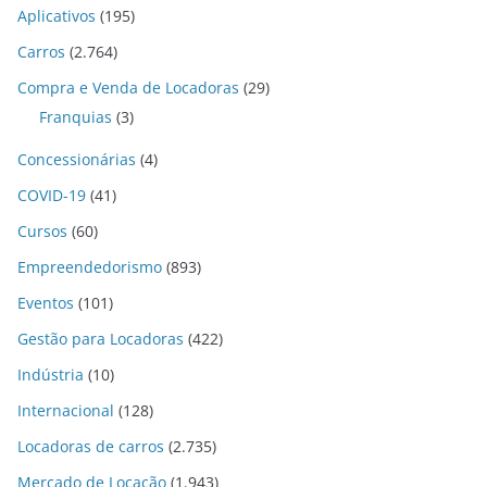
Aplicativos
(195)
Carros
(2.764)
Compra e Venda de Locadoras
(29)
Franquias
(3)
Concessionárias
(4)
COVID-19
(41)
Cursos
(60)
Empreendedorismo
(893)
Eventos
(101)
Gestão para Locadoras
(422)
Indústria
(10)
Internacional
(128)
Locadoras de carros
(2.735)
Mercado de Locação
(1.943)