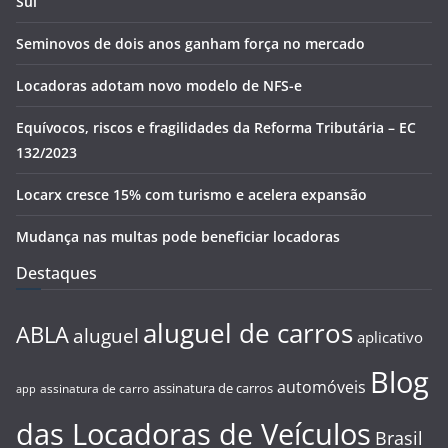
Sul
Seminovos de dois anos ganham força no mercado
Locadoras adotam novo modelo de NFS-e
Equívocos, riscos e fragilidades da Reforma Tributária – EC
132/2023
Locarx cresce 15% com turismo e acelera expansão
Mudança nas multas pode beneficiar locadoras
Destaques
aluguel de carros
ABLA
aluguel
aplicativo
Blog
automóveis
assinatura de carros
assinatura de carro
app
das Locadoras de Veículos
Brasil