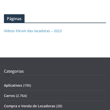
Páginas
Vídeos Fórum das locadoras – 2023
Categorias
Aplicativos
(195)
Carros
(2.764)
Compra e Venda de Locadoras
(28)