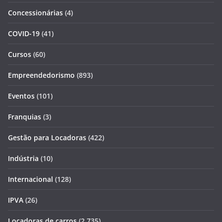
Concessionárias
(4)
COVID-19
(41)
Cursos
(60)
Empreendedorismo
(893)
Eventos
(101)
Franquias
(3)
Gestão para Locadoras
(422)
Indústria
(10)
Internacional
(128)
IPVA
(26)
Locadoras de carros
(2.735)