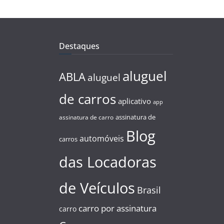
Destaques
aluguel
ABLA
aluguel
de carros
aplicativo
app
assinatura de
assinatura de carro
Blog
automóveis
carros
das Locadoras
de Veículos
Brasil
carro por assinatura
carro