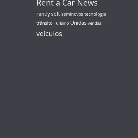
Rent a Car News
rently soft
tecnologia
seminovos
Unidas
trânsito
Turismo
vendas
veículos