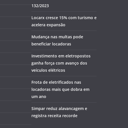
132/2023
Locarx cresce 15% com turismo e
acelera expansão
Mudança nas multas pode
beneficiar locadoras
Investimento em eletropostos
ganha força com avanço dos
veículos elétricos
Frota de eletrificados nas
locadoras mais que dobra em
um ano
Simpar reduz alavancagem e
registra receita recorde