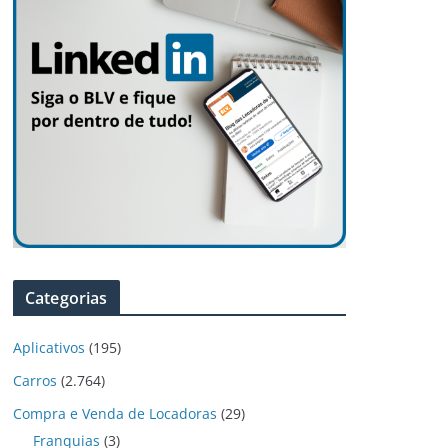
Categorias
Aplicativos
(195)
Carros
(2.764)
Compra e Venda de Locadoras
(29)
Franquias
(3)