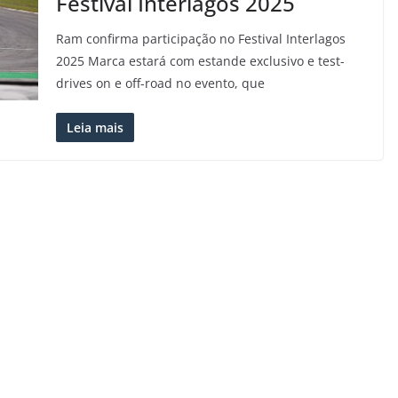
Festival Interlagos 2025
Ram confirma participação no Festival Interlagos
2025 Marca estará com estande exclusivo e test-
drives on e off-road no evento, que
Leia mais