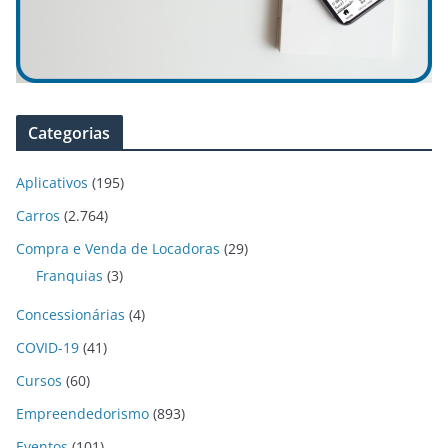
Categorias
Aplicativos
(195)
Carros
(2.764)
Compra e Venda de Locadoras
(29)
Franquias
(3)
Concessionárias
(4)
COVID-19
(41)
Cursos
(60)
Empreendedorismo
(893)
Eventos
(101)