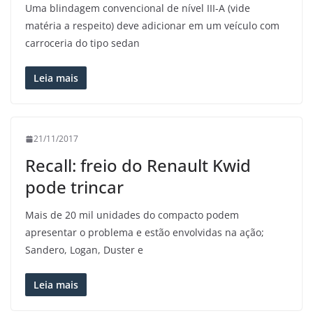
Uma blindagem convencional de nível III-A (vide
matéria a respeito) deve adicionar em um veículo com
carroceria do tipo sedan
Leia mais
21/11/2017
Recall: freio do Renault Kwid
pode trincar
Mais de 20 mil unidades do compacto podem
apresentar o problema e estão envolvidas na ação;
Sandero, Logan, Duster e
Leia mais