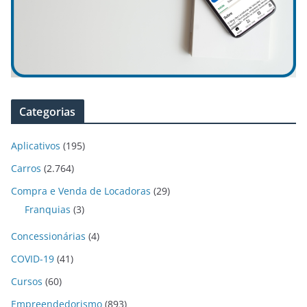
Categorias
Aplicativos
(195)
Carros
(2.764)
Compra e Venda de Locadoras
(29)
Franquias
(3)
Concessionárias
(4)
COVID-19
(41)
Cursos
(60)
Empreendedorismo
(893)