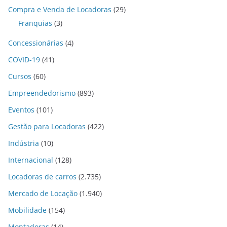
Compra e Venda de Locadoras
(29)
Franquias
(3)
Concessionárias
(4)
COVID-19
(41)
Cursos
(60)
Empreendedorismo
(893)
Eventos
(101)
Gestão para Locadoras
(422)
Indústria
(10)
Internacional
(128)
Locadoras de carros
(2.735)
Mercado de Locação
(1.940)
Mobilidade
(154)
Montadoras
(14)