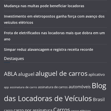
Mudança nas multas pode beneficiar locadoras
Investimento em eletropostos ganha força com avanço dos
veículos elétricos
Frota de eletrificados nas locadoras mais que dobra em um
ano
Simpar reduz alavancagem e registra receita recorde
Destaques
aluguel de carros
ABLA
aluguel
aplicativo
Blog
automóveis
assinatura de carros
assinatura de carro
app
das Locadoras de Veículos
Brasil
Carros
carro por assinatura
carro
carros elétricos