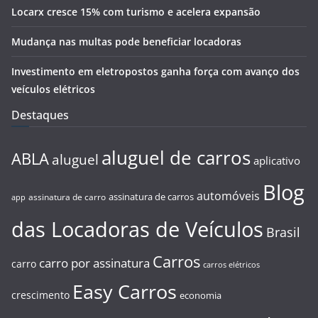
Locarx cresce 15% com turismo e acelera expansão
Mudança nas multas pode beneficiar locadoras
Investimento em eletropostos ganha força com avanço dos
veículos elétricos
Destaques
aluguel de carros
ABLA
aluguel
aplicativo
Blog
automóveis
assinatura de carros
assinatura de carro
app
das Locadoras de Veículos
Brasil
Carros
carro por assinatura
carro
carros elétricos
Easy Carros
crescimento
economia