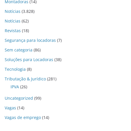
Montadoras
(14)
Notícias
(3.828)
Notícias
(62)
Revistas
(18)
Segurança para locadoras
(7)
Sem categoria
(86)
Soluções para Locadoras
(38)
Tecnologia
(8)
Tributação & Jurídico
(281)
IPVA
(26)
Uncategorized
(99)
Vagas
(14)
Vagas de emprego
(14)