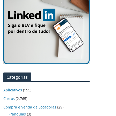
Categorias
Aplicativos
(195)
Carros
(2.765)
Compra e Venda de Locadoras
(29)
Franquias
(3)