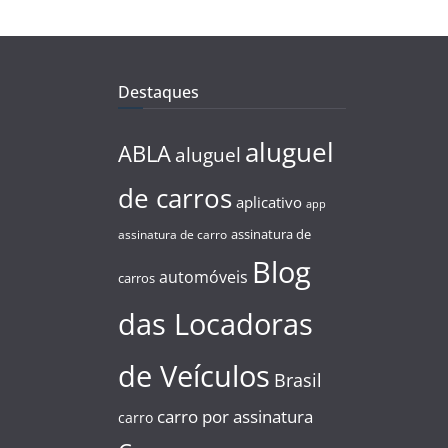
Destaques
aluguel
ABLA
aluguel
de carros
aplicativo
app
assinatura de
assinatura de carro
Blog
automóveis
carros
das Locadoras
de Veículos
Brasil
carro por assinatura
carro