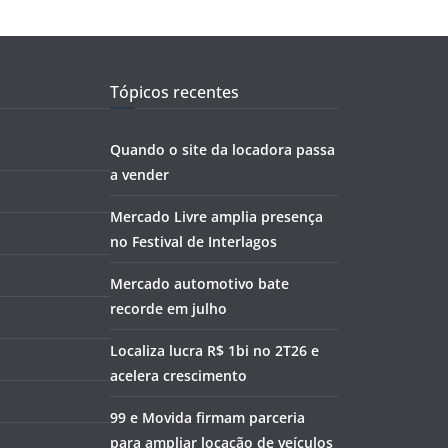
Tópicos recentes
Quando o site da locadora passa
a vender
Mercado Livre amplia presença
no Festival de Interlagos
Mercado automotivo bate
recorde em julho
Localiza lucra R$ 1bi no 2T26 e
acelera crescimento
99 e Movida firmam parceria
para ampliar locação de veículos