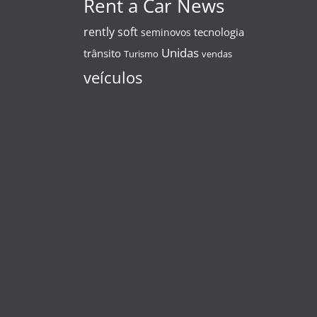
Rent a Car News
rently soft
tecnologia
seminovos
Unidas
trânsito
Turismo
vendas
veículos