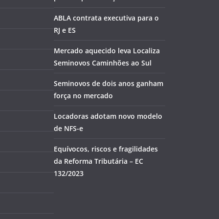
ABLA contrata executiva para o
RJ e ES
Mercado aquecido leva Localiza
Seminovos Caminhões ao Sul
Seminovos de dois anos ganham
força no mercado
Locadoras adotam novo modelo
de NFS-e
Equívocos, riscos e fragilidades
da Reforma Tributária – EC
132/2023