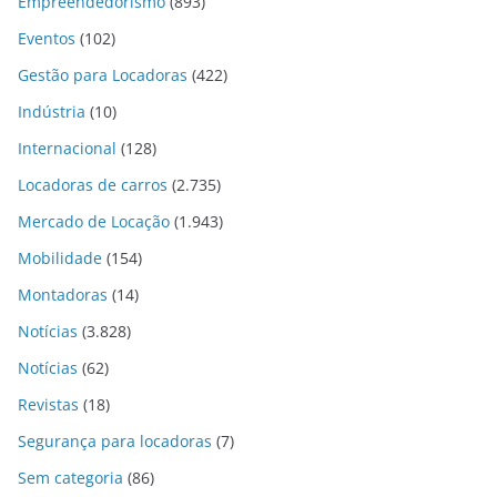
Empreendedorismo
(893)
Eventos
(102)
Gestão para Locadoras
(422)
Indústria
(10)
Internacional
(128)
Locadoras de carros
(2.735)
Mercado de Locação
(1.943)
Mobilidade
(154)
Montadoras
(14)
Notícias
(3.828)
Notícias
(62)
Revistas
(18)
Segurança para locadoras
(7)
Sem categoria
(86)