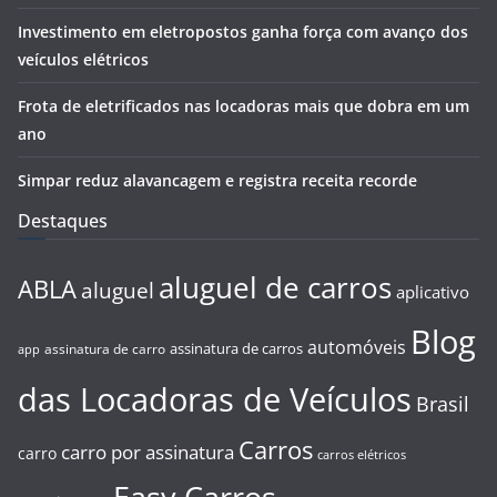
Investimento em eletropostos ganha força com avanço dos
veículos elétricos
Frota de eletrificados nas locadoras mais que dobra em um
ano
Simpar reduz alavancagem e registra receita recorde
Destaques
aluguel de carros
ABLA
aluguel
aplicativo
Blog
automóveis
assinatura de carros
assinatura de carro
app
das Locadoras de Veículos
Brasil
Carros
carro por assinatura
carro
carros elétricos
Easy Carros