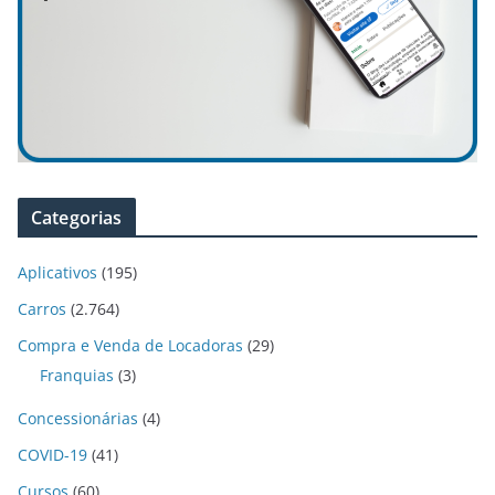
Categorias
Aplicativos
(195)
Carros
(2.764)
Compra e Venda de Locadoras
(29)
Franquias
(3)
Concessionárias
(4)
COVID-19
(41)
Cursos
(60)