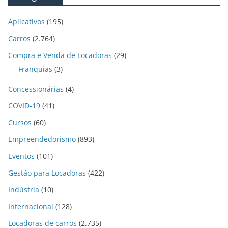
Aplicativos
(195)
Carros
(2.764)
Compra e Venda de Locadoras
(29)
Franquias
(3)
Concessionárias
(4)
COVID-19
(41)
Cursos
(60)
Empreendedorismo
(893)
Eventos
(101)
Gestão para Locadoras
(422)
Indústria
(10)
Internacional
(128)
Locadoras de carros
(2.735)