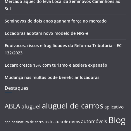
Mercado aquecido leva Localiza Seminovos Caminhões ao
Sul
Seminovos de dois anos ganham força no mercado
Locadoras adotam novo modelo de NFS-e
Equívocos, riscos e fragilidades da Reforma Tributária – EC
132/2023
Locarx cresce 15% com turismo e acelera expansão
Mudança nas multas pode beneficiar locadoras
Destaques
aluguel de carros
ABLA
aluguel
aplicativo
Blog
automóveis
assinatura de carros
assinatura de carro
app