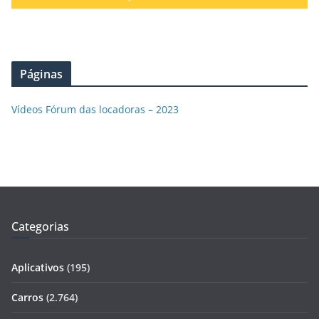
Páginas
Vídeos Fórum das locadoras – 2023
Categorias
Aplicativos
(195)
Carros
(2.764)