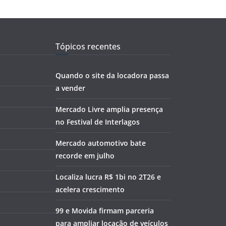
Tópicos recentes
Quando o site da locadora passa
a vender
Mercado Livre amplia presença
no Festival de Interlagos
Mercado automotivo bate
recorde em julho
Localiza lucra R$ 1bi no 2T26 e
acelera crescimento
99 e Movida firmam parceria
para ampliar locação de veículos