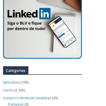
Categorias
Aplicativos
(195)
Carros
(2.765)
Compra e Venda de Locadoras
(29)
Franquias
(3)