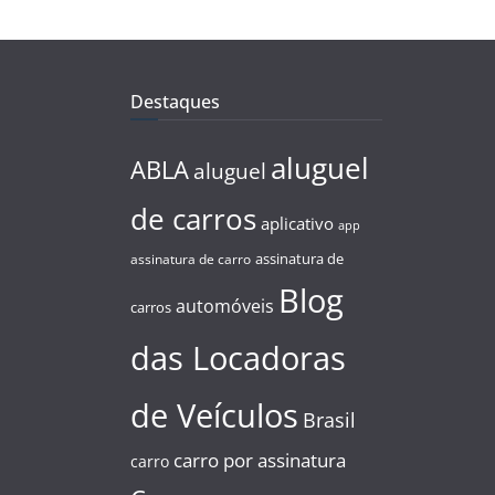
Destaques
aluguel
ABLA
aluguel
de carros
aplicativo
app
assinatura de
assinatura de carro
Blog
automóveis
carros
das Locadoras
de Veículos
Brasil
carro por assinatura
carro