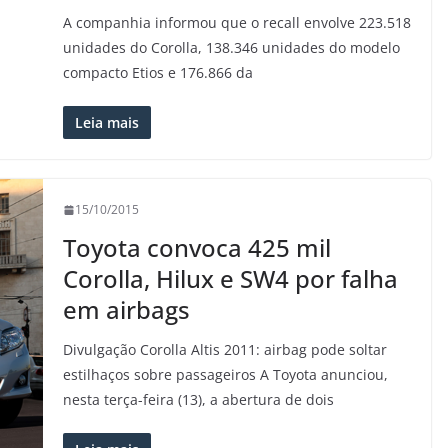
A companhia informou que o recall envolve 223.518
unidades do Corolla, 138.346 unidades do modelo
compacto Etios e 176.866 da
Leia mais
15/10/2015
Toyota convoca 425 mil
Corolla, Hilux e SW4 por falha
em airbags
Divulgação Corolla Altis 2011: airbag pode soltar
estilhaços sobre passageiros A Toyota anunciou,
nesta terça-feira (13), a abertura de dois