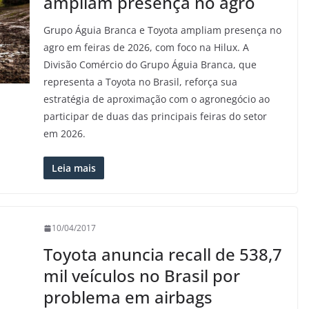
ampliam presença no agro
Grupo Águia Branca e Toyota ampliam presença no
agro em feiras de 2026, com foco na Hilux. A
Divisão Comércio do Grupo Águia Branca, que
representa a Toyota no Brasil, reforça sua
estratégia de aproximação com o agronegócio ao
participar de duas das principais feiras do setor
em 2026.
Leia mais
10/04/2017
Toyota anuncia recall de 538,7
mil veículos no Brasil por
problema em airbags