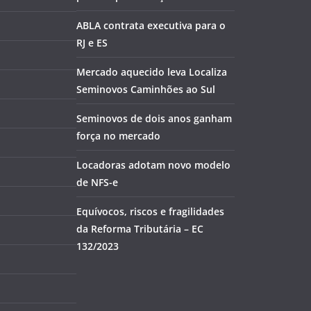
ABLA contrata executiva para o
RJ e ES
Mercado aquecido leva Localiza
Seminovos Caminhões ao Sul
Seminovos de dois anos ganham
força no mercado
Locadoras adotam novo modelo
de NFS-e
Equívocos, riscos e fragilidades
da Reforma Tributária – EC
132/2023