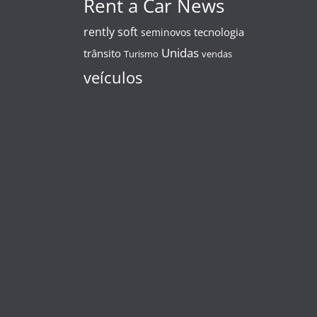
Rent a Car News
rently soft
tecnologia
seminovos
Unidas
trânsito
Turismo
vendas
veículos