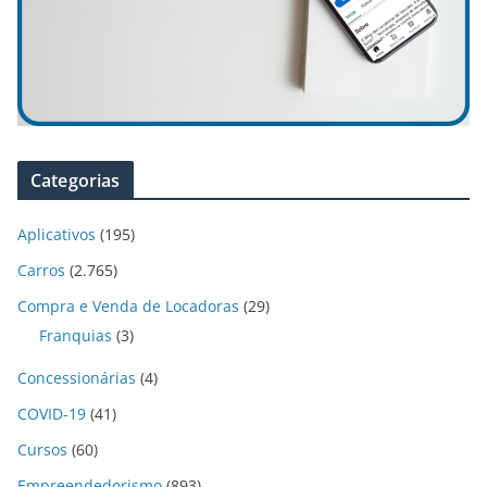
Categorias
Aplicativos
(195)
Carros
(2.765)
Compra e Venda de Locadoras
(29)
Franquias
(3)
Concessionárias
(4)
COVID-19
(41)
Cursos
(60)
Empreendedorismo
(893)