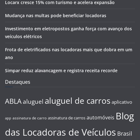
Locarx cresce 15% com turismo e acelera expansão
Mudança nas multas pode beneficiar locadoras
Investimento em eletropostos ganha força com avanço dos
veículos elétricos
Frota de eletrificados nas locadoras mais que dobra em um
ano
Simpar reduz alavancagem e registra receita recorde
Destaques
aluguel de carros
ABLA
aluguel
aplicativo
Blog
automóveis
assinatura de carros
assinatura de carro
app
das Locadoras de Veículos
Brasil