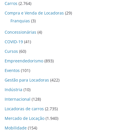
Carros
(2.764)
Compra e Venda de Locadoras
(29)
Franquias
(3)
Concessionárias
(4)
COVID-19
(41)
Cursos
(60)
Empreendedorismo
(893)
Eventos
(101)
Gestão para Locadoras
(422)
Indústria
(10)
Internacional
(128)
Locadoras de carros
(2.735)
Mercado de Locação
(1.940)
Mobilidade
(154)