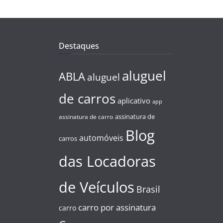
Destaques
aluguel
ABLA
aluguel
de carros
aplicativo
app
assinatura de
assinatura de carro
Blog
automóveis
carros
das Locadoras
de Veículos
Brasil
carro por assinatura
carro