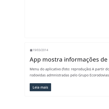
19/03/2014
App mostra informações de 
Menu do aplicativo (foto: reprodução) A partir d
rodovidas admnistradas pelo Grupo Ecorodovias 
Leia mais