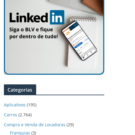
Categorias
Aplicativos
(195)
Carros
(2.764)
Compra e Venda de Locadoras
(29)
Franquias
(3)