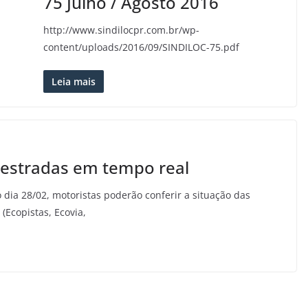
75 Julho / Agosto 2016
http://www.sindilocpr.com.br/wp-
content/uploads/2016/09/SINDILOC-75.pdf
Leia mais
estradas em tempo real
o dia 28/02, motoristas poderão conferir a situação das
(Ecopistas, Ecovia,