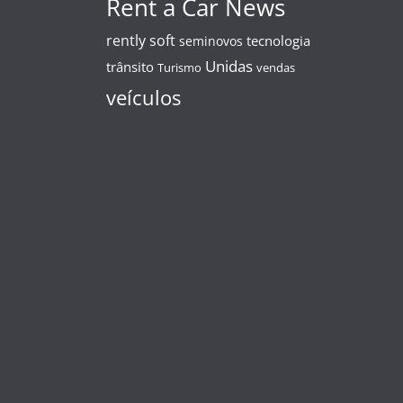
Rent a Car News
rently soft
tecnologia
seminovos
Unidas
trânsito
Turismo
vendas
veículos