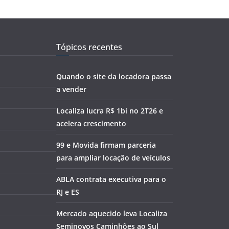
Tópicos recentes
Quando o site da locadora passa
a vender
Localiza lucra R$ 1bi no 2T26 e
acelera crescimento
99 e Movida firmam parceria
para ampliar locação de veículos
ABLA contrata executiva para o
RJ e ES
Mercado aquecido leva Localiza
Seminovos Caminhões ao Sul