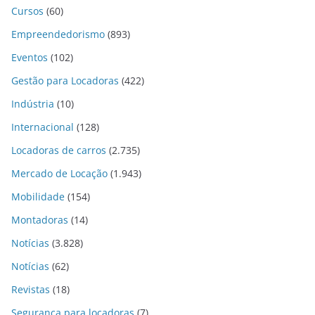
Cursos
(60)
Empreendedorismo
(893)
Eventos
(102)
Gestão para Locadoras
(422)
Indústria
(10)
Internacional
(128)
Locadoras de carros
(2.735)
Mercado de Locação
(1.943)
Mobilidade
(154)
Montadoras
(14)
Notícias
(3.828)
Notícias
(62)
Revistas
(18)
Segurança para locadoras
(7)