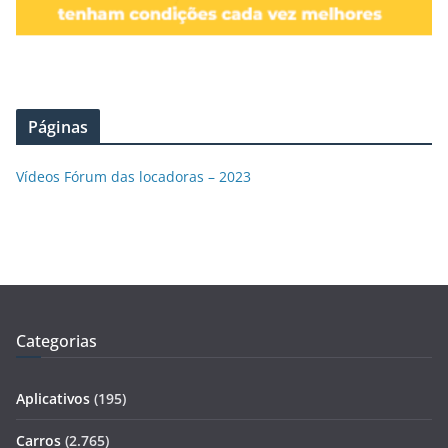
Páginas
Vídeos Fórum das locadoras – 2023
Categorias
Aplicativos
(195)
Carros
(2.765)