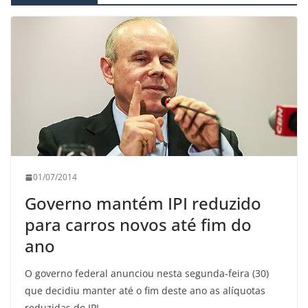
01/07/2014
Governo mantém IPI reduzido
para carros novos até fim do
ano
O governo federal anunciou nesta segunda-feira (30)
que decidiu manter até o fim deste ano as alíquotas
reduzidas do IPI