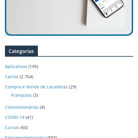
Categorias
Aplicativos
(195)
Carros
(2.764)
Compra e Venda de Locadoras
(29)
Franquias
(3)
Concessionárias
(4)
COVID-19
(41)
Cursos
(60)
Empreendedorismo
(893)