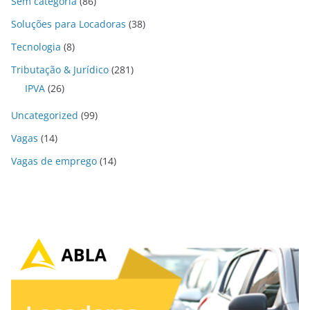
Sem categoria
(86)
Soluções para Locadoras
(38)
Tecnologia
(8)
Tributação & Jurídico
(281)
IPVA
(26)
Uncategorized
(99)
Vagas
(14)
Vagas de emprego
(14)