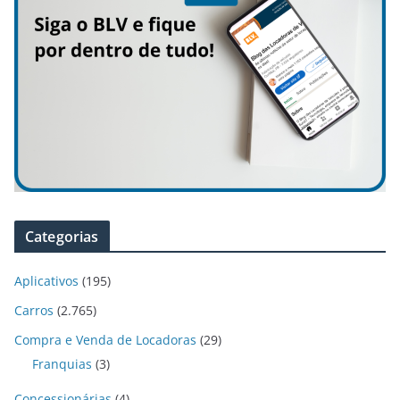
Categorias
Aplicativos
(195)
Carros
(2.765)
Compra e Venda de Locadoras
(29)
Franquias
(3)
Concessionárias
(4)