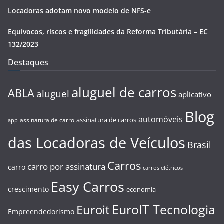
Locadoras adotam novo modelo de NFS-e
Equívocos, riscos e fragilidades da Reforma Tributária – EC
132/2023
Destaques
aluguel de carros
ABLA
aluguel
aplicativo
Blog
automóveis
assinatura de carros
assinatura de carro
app
das Locadoras de Veículos
Brasil
Carros
carro por assinatura
carro
carros elétricos
Easy Carros
crescimento
economia
EuroIT Tecnologia
Euroit
Empreendedorismo