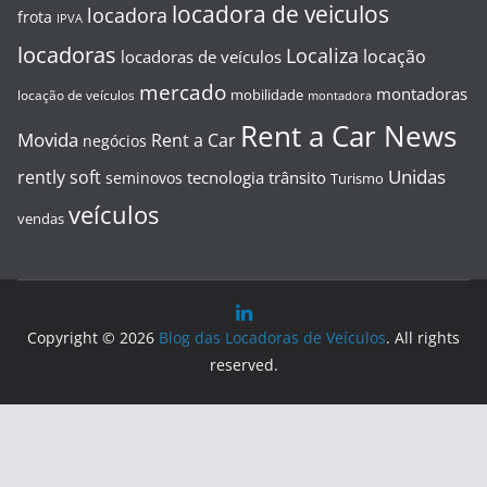
locadora de veiculos
locadora
frota
IPVA
locadoras
Localiza
locação
locadoras de veículos
mercado
montadoras
mobilidade
locação de veículos
montadora
Rent a Car News
Movida
Rent a Car
negócios
Unidas
rently soft
tecnologia
trânsito
seminovos
Turismo
veículos
vendas
Copyright © 2026
Blog das Locadoras de Veículos
. All rights
reserved.