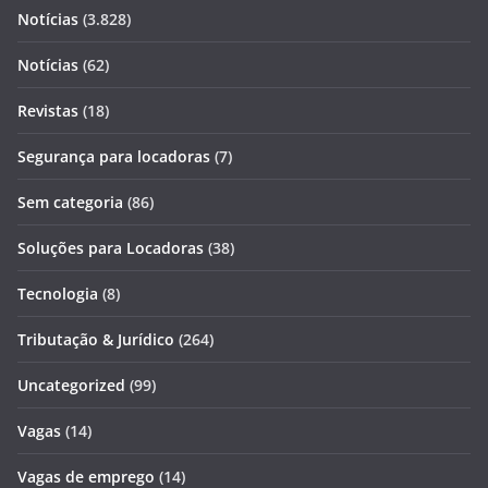
Notícias
(3.828)
Notícias
(62)
Revistas
(18)
Segurança para locadoras
(7)
Sem categoria
(86)
Soluções para Locadoras
(38)
Tecnologia
(8)
Tributação & Jurídico
(264)
Uncategorized
(99)
Vagas
(14)
Vagas de emprego
(14)