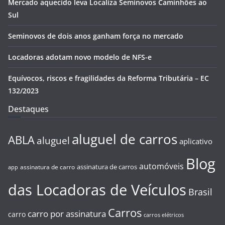
Mercado aquecido leva Localiza Seminovos Caminhões ao
Sul
Seminovos de dois anos ganham força no mercado
Locadoras adotam novo modelo de NFS-e
Equívocos, riscos e fragilidades da Reforma Tributária – EC
132/2023
Destaques
aluguel de carros
ABLA
aluguel
aplicativo
Blog
automóveis
assinatura de carros
assinatura de carro
app
das Locadoras de Veículos
Brasil
Carros
carro por assinatura
carro
carros elétricos