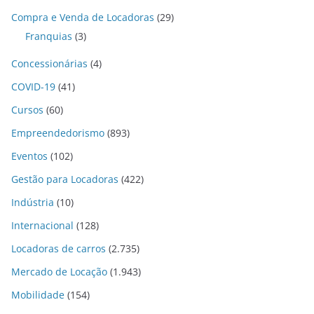
Compra e Venda de Locadoras
(29)
Franquias
(3)
Concessionárias
(4)
COVID-19
(41)
Cursos
(60)
Empreendedorismo
(893)
Eventos
(102)
Gestão para Locadoras
(422)
Indústria
(10)
Internacional
(128)
Locadoras de carros
(2.735)
Mercado de Locação
(1.943)
Mobilidade
(154)