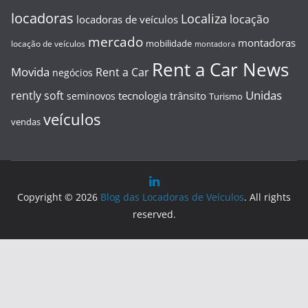
locadoras
Localiza
locação
locadoras de veículos
mercado
montadoras
mobilidade
locação de veículos
montadora
Rent a Car News
Movida
Rent a Car
negócios
Unidas
rently soft
tecnologia
trânsito
seminovos
Turismo
veículos
vendas
Copyright © 2026
Blog das Locadoras de Veículos
. All rights
reserved.