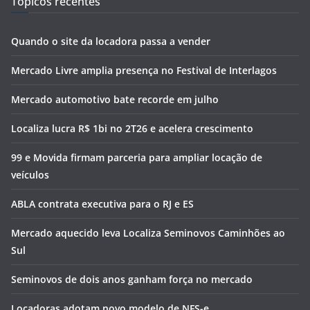
Tópicos recentes
Quando o site da locadora passa a vender
Mercado Livre amplia presença no Festival de Interlagos
Mercado automotivo bate recorde em julho
Localiza lucra R$ 1bi no 2T26 e acelera crescimento
99 e Movida firmam parceria para ampliar locação de
veículos
ABLA contrata executiva para o RJ e ES
Mercado aquecido leva Localiza Seminovos Caminhões ao
Sul
Seminovos de dois anos ganham força no mercado
Locadoras adotam novo modelo de NFS-e