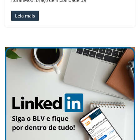
IturanMob, braço de mobilidade da
Leia mais