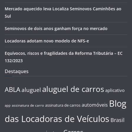
Mercado aquecido leva Localiza Seminovos Caminhões ao
Sul
Seminovos de dois anos ganham força no mercado
Locadoras adotam novo modelo de NFS-e
Equívocos, riscos e fragilidades da Reforma Tributária – EC
132/2023
Destaques
aluguel de carros
ABLA
aluguel
aplicativo
Blog
automóveis
assinatura de carros
assinatura de carro
app
das Locadoras de Veículos
Brasil