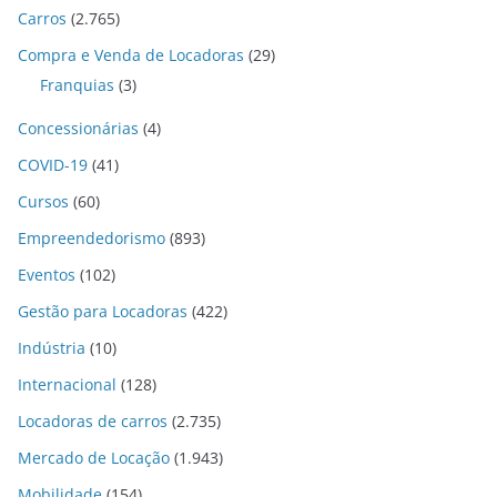
Carros
(2.765)
Compra e Venda de Locadoras
(29)
Franquias
(3)
Concessionárias
(4)
COVID-19
(41)
Cursos
(60)
Empreendedorismo
(893)
Eventos
(102)
Gestão para Locadoras
(422)
Indústria
(10)
Internacional
(128)
Locadoras de carros
(2.735)
Mercado de Locação
(1.943)
Mobilidade
(154)