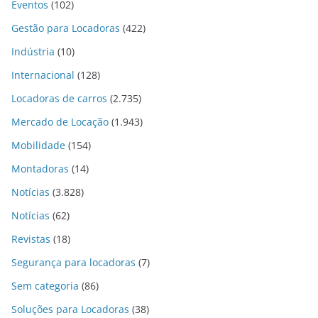
Eventos
(102)
Gestão para Locadoras
(422)
Indústria
(10)
Internacional
(128)
Locadoras de carros
(2.735)
Mercado de Locação
(1.943)
Mobilidade
(154)
Montadoras
(14)
Notícias
(3.828)
Notícias
(62)
Revistas
(18)
Segurança para locadoras
(7)
Sem categoria
(86)
Soluções para Locadoras
(38)