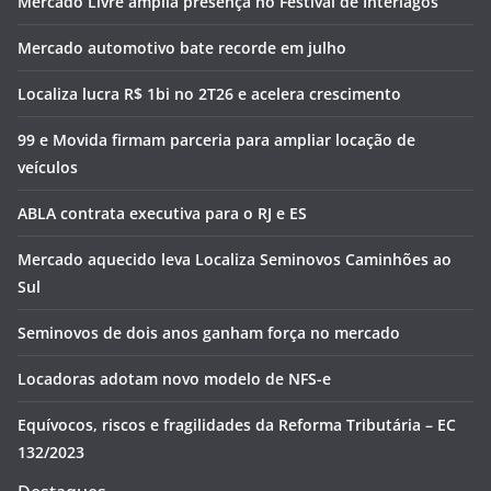
Mercado Livre amplia presença no Festival de Interlagos
Mercado automotivo bate recorde em julho
Localiza lucra R$ 1bi no 2T26 e acelera crescimento
99 e Movida firmam parceria para ampliar locação de
veículos
ABLA contrata executiva para o RJ e ES
Mercado aquecido leva Localiza Seminovos Caminhões ao
Sul
Seminovos de dois anos ganham força no mercado
Locadoras adotam novo modelo de NFS-e
Equívocos, riscos e fragilidades da Reforma Tributária – EC
132/2023