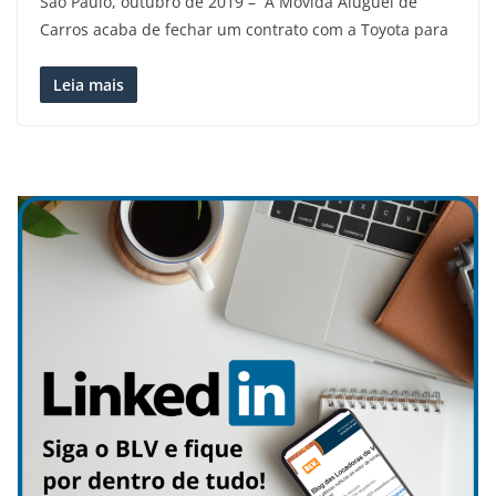
São Paulo, outubro de 2019 – A Movida Aluguel de
Carros acaba de fechar um contrato com a Toyota para
Leia mais