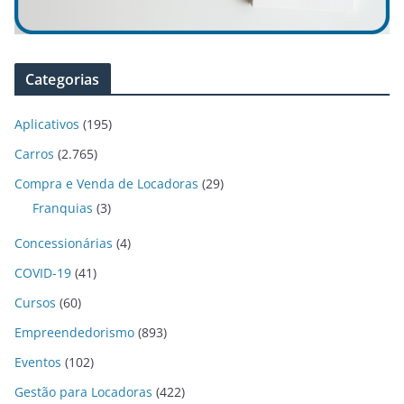
Categorias
Aplicativos
(195)
Carros
(2.765)
Compra e Venda de Locadoras
(29)
Franquias
(3)
Concessionárias
(4)
COVID-19
(41)
Cursos
(60)
Empreendedorismo
(893)
Eventos
(102)
Gestão para Locadoras
(422)