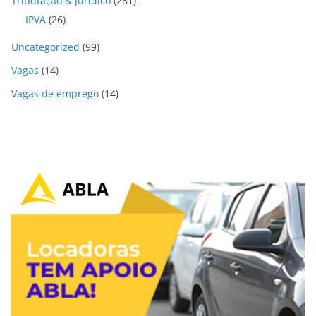
Tributação & Jurídico
(281)
IPVA
(26)
Uncategorized
(99)
Vagas
(14)
Vagas de emprego
(14)