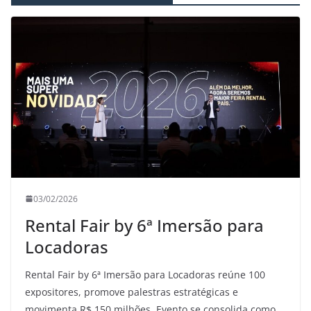
03/02/2026
Rental Fair by 6ª Imersão para
Locadoras
Rental Fair by 6ª Imersão para Locadoras reúne 100
expositores, promove palestras estratégicas e
movimenta R$ 150 milhões. Evento se consolida como