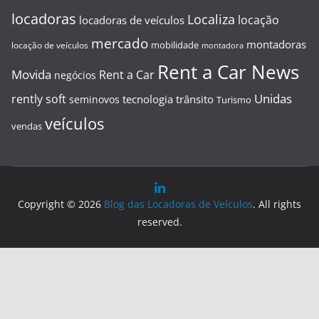
locadoras
Localiza
locação
locadoras de veículos
mercado
montadoras
mobilidade
locação de veículos
montadora
Rent a Car News
Movida
Rent a Car
negócios
Unidas
rently soft
tecnologia
trânsito
seminovos
Turismo
veículos
vendas
Copyright © 2026
Blog das Locadoras de Veículos
. All rights
reserved.