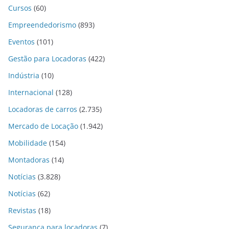
Cursos
(60)
Empreendedorismo
(893)
Eventos
(101)
Gestão para Locadoras
(422)
Indústria
(10)
Internacional
(128)
Locadoras de carros
(2.735)
Mercado de Locação
(1.942)
Mobilidade
(154)
Montadoras
(14)
Notícias
(3.828)
Notícias
(62)
Revistas
(18)
Segurança para locadoras
(7)