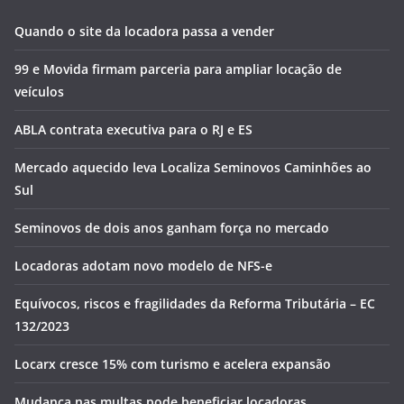
Quando o site da locadora passa a vender
99 e Movida firmam parceria para ampliar locação de
veículos
ABLA contrata executiva para o RJ e ES
Mercado aquecido leva Localiza Seminovos Caminhões ao
Sul
Seminovos de dois anos ganham força no mercado
Locadoras adotam novo modelo de NFS-e
Equívocos, riscos e fragilidades da Reforma Tributária – EC
132/2023
Locarx cresce 15% com turismo e acelera expansão
Mudança nas multas pode beneficiar locadoras