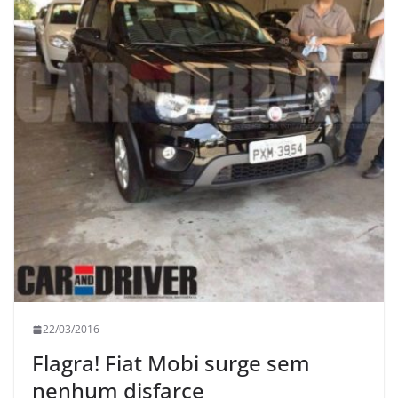
22/03/2016
Flagra! Fiat Mobi surge sem
nenhum disfarce