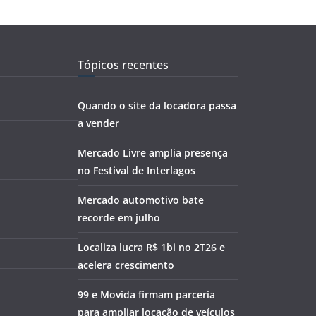
Tópicos recentes
Quando o site da locadora passa
a vender
Mercado Livre amplia presença
no Festival de Interlagos
Mercado automotivo bate
recorde em julho
Localiza lucra R$ 1bi no 2T26 e
acelera crescimento
99 e Movida firmam parceria
para ampliar locação de veículos