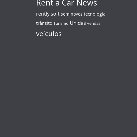
Rent a Car News
rently soft
tecnologia
seminovos
Unidas
trânsito
Turismo
vendas
veículos