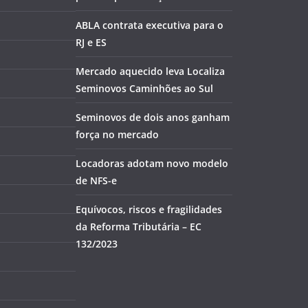
ABLA contrata executiva para o
RJ e ES
Mercado aquecido leva Localiza
Seminovos Caminhões ao Sul
Seminovos de dois anos ganham
força no mercado
Locadoras adotam novo modelo
de NFS-e
Equívocos, riscos e fragilidades
da Reforma Tributária – EC
132/2023