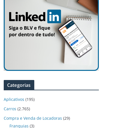
Categorias
Aplicativos
(195)
Carros
(2.765)
Compra e Venda de Locadoras
(29)
Franquias
(3)