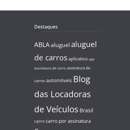
Destaques
aluguel
ABLA
aluguel
de carros
aplicativo
app
assinatura de
assinatura de carro
Blog
automóveis
carros
das Locadoras
de Veículos
Brasil
carro por assinatura
carro