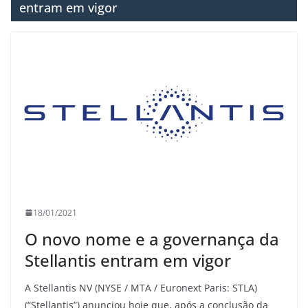
entram em vigor
18/01/2021
O novo nome e a governança da
Stellantis entram em vigor
A Stellantis NV (NYSE / MTA / Euronext Paris: STLA)
(“Stellantis”) anunciou hoje que, após a conclusão da