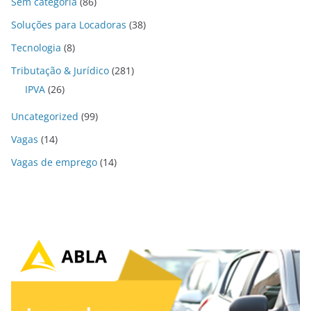
Sem categoria
(86)
Soluções para Locadoras
(38)
Tecnologia
(8)
Tributação & Jurídico
(281)
IPVA
(26)
Uncategorized
(99)
Vagas
(14)
Vagas de emprego
(14)