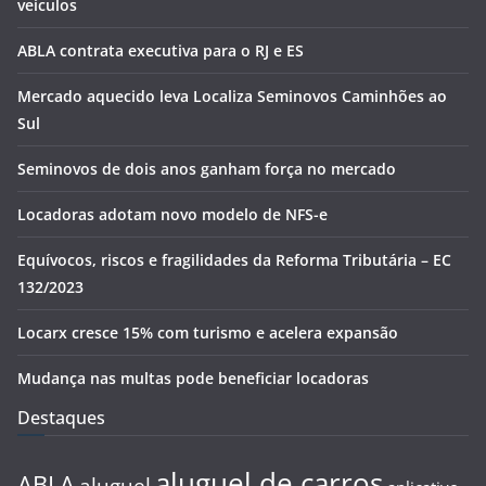
veículos
ABLA contrata executiva para o RJ e ES
Mercado aquecido leva Localiza Seminovos Caminhões ao
Sul
Seminovos de dois anos ganham força no mercado
Locadoras adotam novo modelo de NFS-e
Equívocos, riscos e fragilidades da Reforma Tributária – EC
132/2023
Locarx cresce 15% com turismo e acelera expansão
Mudança nas multas pode beneficiar locadoras
Destaques
aluguel de carros
ABLA
aluguel