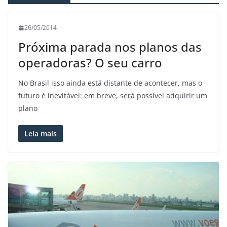
26/05/2014
Próxima parada nos planos das
operadoras? O seu carro
No Brasil isso ainda está distante de acontecer, mas o
futuro é inevitável: em breve, será possível adquirir um
plano
Leia mais