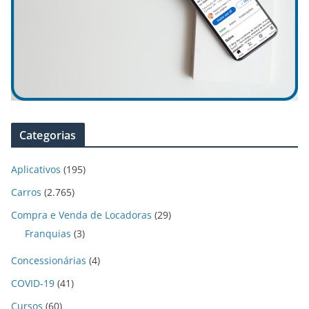
Categorias
Aplicativos
(195)
Carros
(2.765)
Compra e Venda de Locadoras
(29)
Franquias
(3)
Concessionárias
(4)
COVID-19
(41)
Cursos
(60)