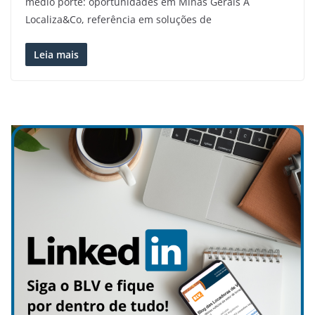
médio porte: oportunidades em Minas Gerais A
Localiza&Co, referência em soluções de
Leia mais