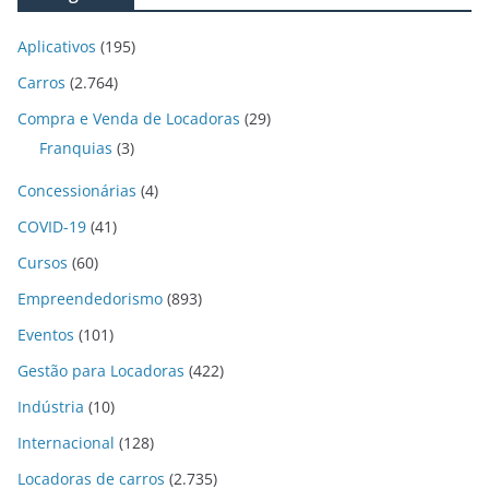
Aplicativos
(195)
Carros
(2.764)
Compra e Venda de Locadoras
(29)
Franquias
(3)
Concessionárias
(4)
COVID-19
(41)
Cursos
(60)
Empreendedorismo
(893)
Eventos
(101)
Gestão para Locadoras
(422)
Indústria
(10)
Internacional
(128)
Locadoras de carros
(2.735)