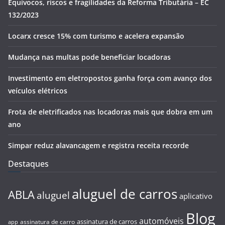
Equívocos, riscos e fragilidades da Reforma Tributária – EC
132/2023
Locarx cresce 15% com turismo e acelera expansão
Mudança nas multas pode beneficiar locadoras
Investimento em eletropostos ganha força com avanço dos
veículos elétricos
Frota de eletrificados nas locadoras mais que dobra em um
ano
Simpar reduz alavancagem e registra receita recorde
Destaques
aluguel de carros
ABLA
aluguel
aplicativo
Blog
automóveis
assinatura de carros
assinatura de carro
app