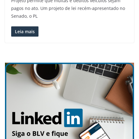
Projeto permite que multas e débitos veículos sejam
pagos no ato. Um projeto de lei recém-apresentado no
Senado, o PL
Leia mais