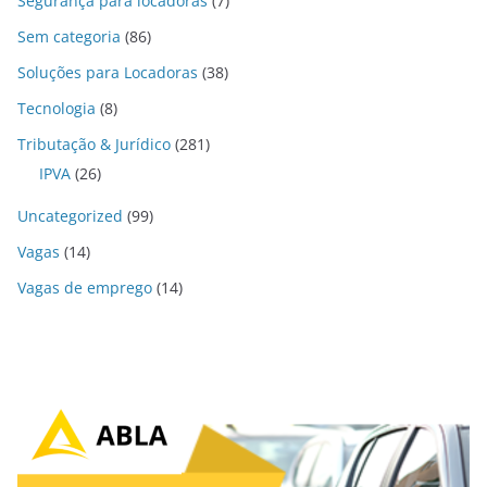
Segurança para locadoras
(7)
Sem categoria
(86)
Soluções para Locadoras
(38)
Tecnologia
(8)
Tributação & Jurídico
(281)
IPVA
(26)
Uncategorized
(99)
Vagas
(14)
Vagas de emprego
(14)