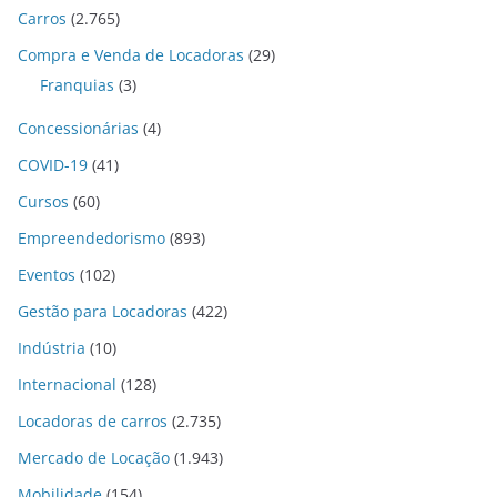
Carros
(2.765)
Compra e Venda de Locadoras
(29)
Franquias
(3)
Concessionárias
(4)
COVID-19
(41)
Cursos
(60)
Empreendedorismo
(893)
Eventos
(102)
Gestão para Locadoras
(422)
Indústria
(10)
Internacional
(128)
Locadoras de carros
(2.735)
Mercado de Locação
(1.943)
Mobilidade
(154)