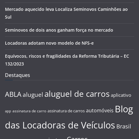
Mercado aquecido leva Localiza Seminovos Caminhões ao
Sul
Seminovos de dois anos ganham força no mercado
Locadoras adotam novo modelo de NFS-e
Equívocos, riscos e fragilidades da Reforma Tributária – EC
132/2023
Destaques
aluguel de carros
ABLA
aluguel
aplicativo
Blog
automóveis
assinatura de carros
assinatura de carro
app
das Locadoras de Veículos
Brasil