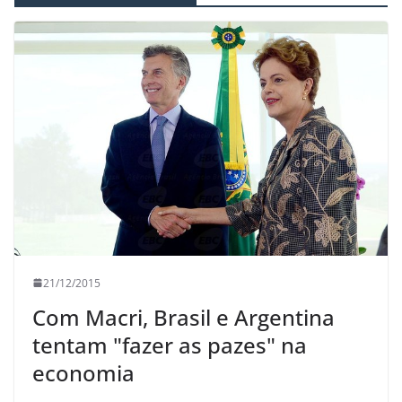
21/12/2015
Com Macri, Brasil e Argentina
tentam "fazer as pazes" na
economia