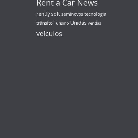
Rent a Car News
rently soft
tecnologia
seminovos
Unidas
trânsito
Turismo
vendas
veículos