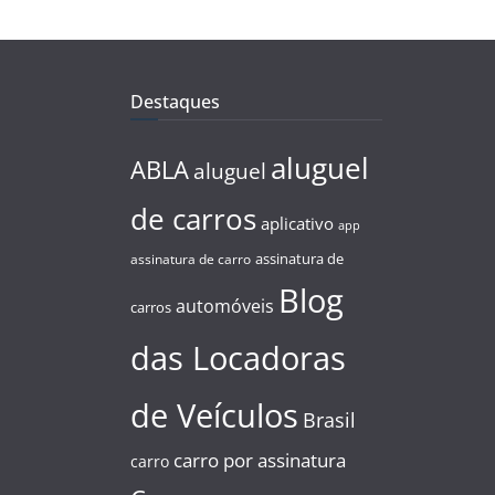
Destaques
aluguel
ABLA
aluguel
de carros
aplicativo
app
assinatura de
assinatura de carro
Blog
automóveis
carros
das Locadoras
de Veículos
Brasil
carro por assinatura
carro