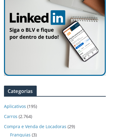
Categorias
Aplicativos
(195)
Carros
(2.764)
Compra e Venda de Locadoras
(29)
Franquias
(3)