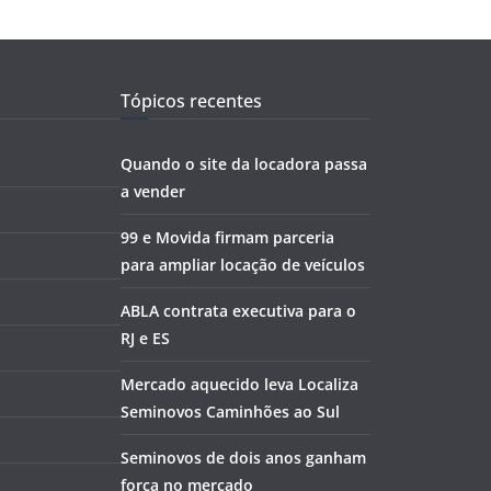
Tópicos recentes
Quando o site da locadora passa
a vender
99 e Movida firmam parceria
para ampliar locação de veículos
ABLA contrata executiva para o
RJ e ES
Mercado aquecido leva Localiza
Seminovos Caminhões ao Sul
Seminovos de dois anos ganham
força no mercado