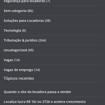
Segurança para locadoras
(7)
Sem categoria
(86)
Soluções para Locadoras
(38)
Tecnologia
(8)
Tributação & Jurídico
(264)
Uncategorized
(99)
Vagas
(14)
Vagas de emprego
(14)
Tópicos recentes
Quando o site da locadora passa a vender
Localiza lucra R$ 1bi no 2T26 e acelera crescimento