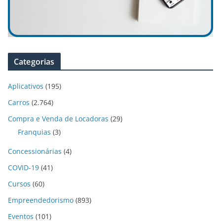
Categorias
Aplicativos
(195)
Carros
(2.764)
Compra e Venda de Locadoras
(29)
Franquias
(3)
Concessionárias
(4)
COVID-19
(41)
Cursos
(60)
Empreendedorismo
(893)
Eventos
(101)