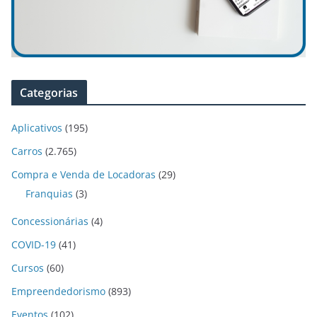
Categorias
Aplicativos
(195)
Carros
(2.765)
Compra e Venda de Locadoras
(29)
Franquias
(3)
Concessionárias
(4)
COVID-19
(41)
Cursos
(60)
Empreendedorismo
(893)
Eventos
(102)