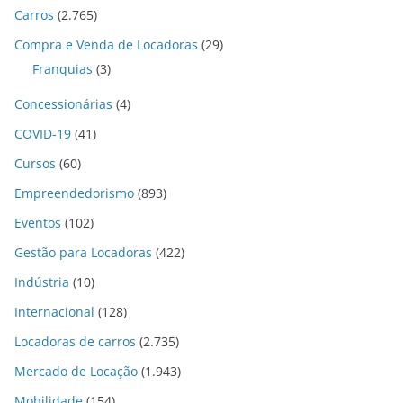
Carros
(2.765)
Compra e Venda de Locadoras
(29)
Franquias
(3)
Concessionárias
(4)
COVID-19
(41)
Cursos
(60)
Empreendedorismo
(893)
Eventos
(102)
Gestão para Locadoras
(422)
Indústria
(10)
Internacional
(128)
Locadoras de carros
(2.735)
Mercado de Locação
(1.943)
Mobilidade
(154)