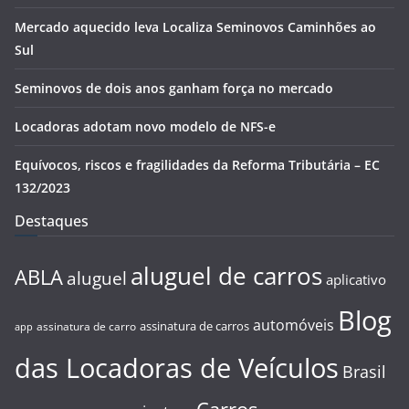
Mercado aquecido leva Localiza Seminovos Caminhões ao
Sul
Seminovos de dois anos ganham força no mercado
Locadoras adotam novo modelo de NFS-e
Equívocos, riscos e fragilidades da Reforma Tributária – EC
132/2023
Destaques
aluguel de carros
ABLA
aluguel
aplicativo
Blog
automóveis
assinatura de carros
assinatura de carro
app
das Locadoras de Veículos
Brasil